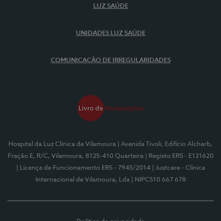
LUZ SAÚDE
UNIDADES LUZ SAÚDE
COMUNICAÇÃO DE IRREGULARIDADES
Hospital da Luz Clínica de Vilamoura
| Avenida Tivoli, Edifício Alcharb,
Fração E, R/C, Vilamoura, 8125-410 Quarteira
| Registo ERS - E121620
| Licença de Funcionamento ERS - 7945/2014
| Justcare - Clínica
Internacional de Vilamoura, Lda
| NIPC510 667 678