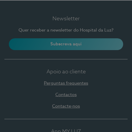
Newsletter
Quer receber a newsletter do Hospital da Luz?
Subscreva aqui
Apoio ao cliente
Perguntas frequentes
Contactos
Contacte-nos
App MY LUZ