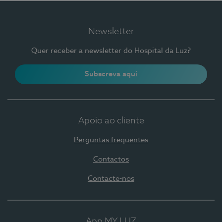
Newsletter
Quer receber a newsletter do Hospital da Luz?
Subscreva aqui
Apoio ao cliente
Perguntas frequentes
Contactos
Contacte-nos
App MY LUZ