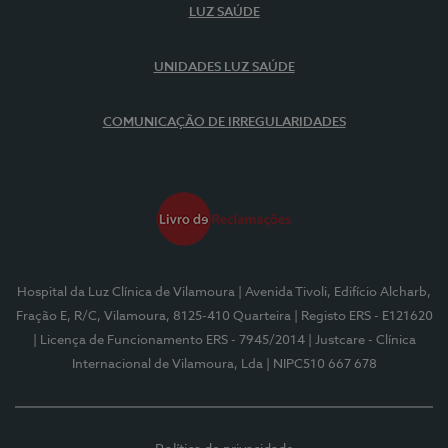
LUZ SAÚDE
UNIDADES LUZ SAÚDE
COMUNICAÇÃO DE IRREGULARIDADES
Hospital da Luz Clínica de Vilamoura
| Avenida Tivoli, Edifício Alcharb,
Fração E, R/C, Vilamoura, 8125-410 Quarteira
| Registo ERS - E121620
| Licença de Funcionamento ERS - 7945/2014
| Justcare - Clínica
Internacional de Vilamoura, Lda
| NIPC510 667 678