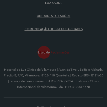
LUZ SAÚDE
UNIDADES LUZ SAÚDE
COMUNICAÇÃO DE IRREGULARIDADES
Hospital da Luz Clínica de Vilamoura
| Avenida Tivoli, Edifício Alcharb,
Fração E, R/C, Vilamoura, 8125-410 Quarteira
| Registo ERS - E121620
| Licença de Funcionamento ERS - 7945/2014
| Justcare - Clínica
Internacional de Vilamoura, Lda
| NIPC510 667 678