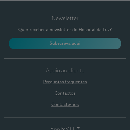
Newsletter
Quer receber a newsletter do Hospital da Luz?
Subscreva aqui
Apoio ao cliente
Perguntas frequentes
Contactos
Contacte-nos
App MY LUZ