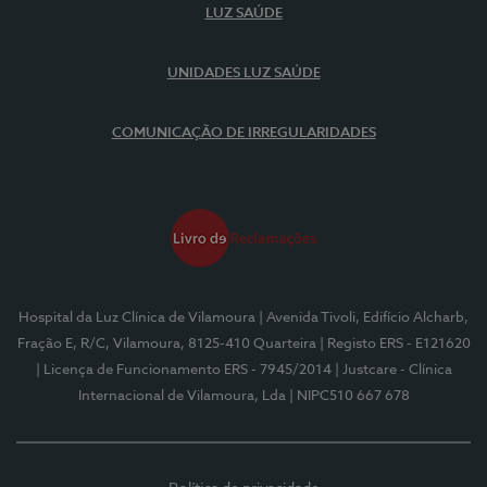
LUZ SAÚDE
UNIDADES LUZ SAÚDE
COMUNICAÇÃO DE IRREGULARIDADES
Hospital da Luz Clínica de Vilamoura
| Avenida Tivoli, Edifício Alcharb,
Fração E, R/C, Vilamoura, 8125-410 Quarteira
| Registo ERS - E121620
| Licença de Funcionamento ERS - 7945/2014
| Justcare - Clínica
Internacional de Vilamoura, Lda
| NIPC510 667 678