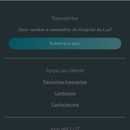
Newsletter
Quer receber a newsletter do Hospital da Luz?
Subscreva aqui
Apoio ao cliente
Perguntas frequentes
Contactos
Contacte-nos
App MY LUZ