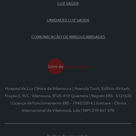
LUZ SAÚDE
UNIDADES LUZ SAÚDE
COMUNICAÇÃO DE IRREGULARIDADES
Hospital da Luz Clínica de Vilamoura
| Avenida Tivoli, Edifício Alcharb,
Fração E, R/C, Vilamoura, 8125-410 Quarteira
| Registo ERS - E121620
| Licença de Funcionamento ERS - 7945/2014
| Justcare - Clínica
Internacional de Vilamoura, Lda
| NIPC510 667 678