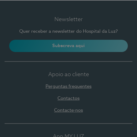
Newsletter
Quer receber a newsletter do Hospital da Luz?
Subscreva aqui
Apoio ao cliente
Perguntas frequentes
Contactos
Contacte-nos
App MY LUZ