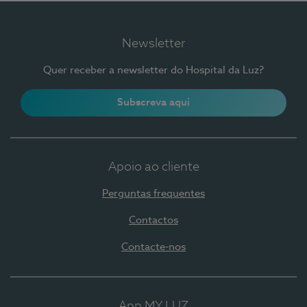
Newsletter
Quer receber a newsletter do Hospital da Luz?
Subscreva aqui
Apoio ao cliente
Perguntas frequentes
Contactos
Contacte-nos
App MY LUZ