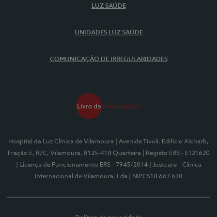
LUZ SAÚDE
UNIDADES LUZ SAÚDE
COMUNICAÇÃO DE IRREGULARIDADES
Hospital da Luz Clínica de Vilamoura
| Avenida Tivoli, Edifício Alcharb,
Fração E, R/C, Vilamoura, 8125-410 Quarteira
| Registo ERS - E121620
| Licença de Funcionamento ERS - 7945/2014
| Justcare - Clínica
Internacional de Vilamoura, Lda
| NIPC510 667 678