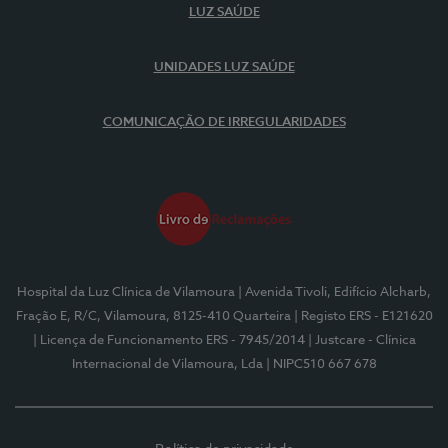
LUZ SAÚDE
UNIDADES LUZ SAÚDE
COMUNICAÇÃO DE IRREGULARIDADES
Hospital da Luz Clínica de Vilamoura
| Avenida Tivoli, Edifício Alcharb,
Fração E, R/C, Vilamoura, 8125-410 Quarteira
| Registo ERS - E121620
| Licença de Funcionamento ERS - 7945/2014
| Justcare - Clínica
Internacional de Vilamoura, Lda
| NIPC510 667 678