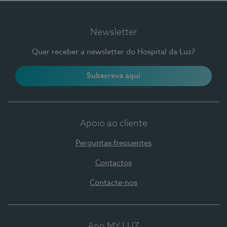
Newsletter
Quer receber a newsletter do Hospital da Luz?
Subscreva aqui
Apoio ao cliente
Perguntas frequentes
Contactos
Contacte-nos
App MY LUZ