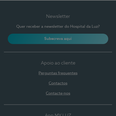
Newsletter
Quer receber a newsletter do Hospital da Luz?
Subscreva aqui
Apoio ao cliente
Perguntas frequentes
Contactos
Contacte-nos
App MY LUZ