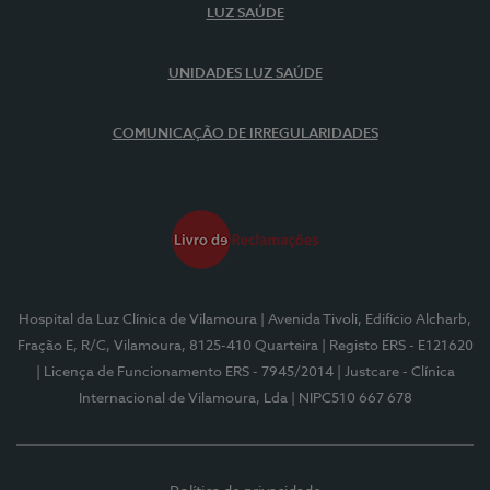
LUZ SAÚDE
UNIDADES LUZ SAÚDE
COMUNICAÇÃO DE IRREGULARIDADES
Hospital da Luz Clínica de Vilamoura
| Avenida Tivoli, Edifício Alcharb,
Fração E, R/C, Vilamoura, 8125-410 Quarteira
| Registo ERS - E121620
| Licença de Funcionamento ERS - 7945/2014
| Justcare - Clínica
Internacional de Vilamoura, Lda
| NIPC510 667 678