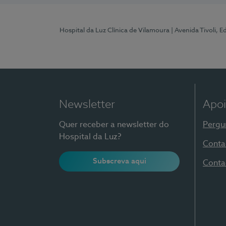
Hospital da Luz Clínica de Vilamoura
| Avenida Tivoli, 
Newsletter
Apoi
Quer receber a newsletter do
Pergu
Hospital da Luz?
Conta
Subscreva aqui
Conta