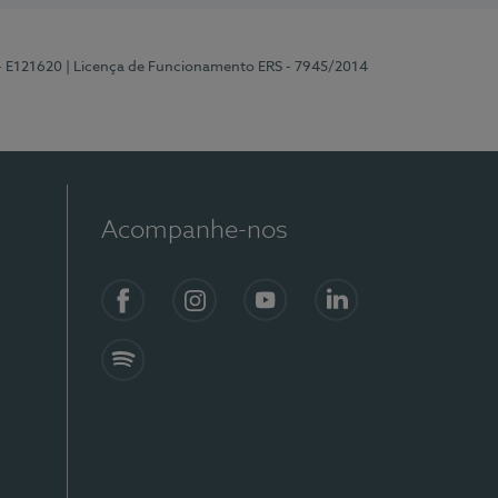
 - E121620
| Licença de Funcionamento ERS - 7945/2014
Acompanhe-nos
Facebook
Instagram
YouTube
LinkedIn
Spotify