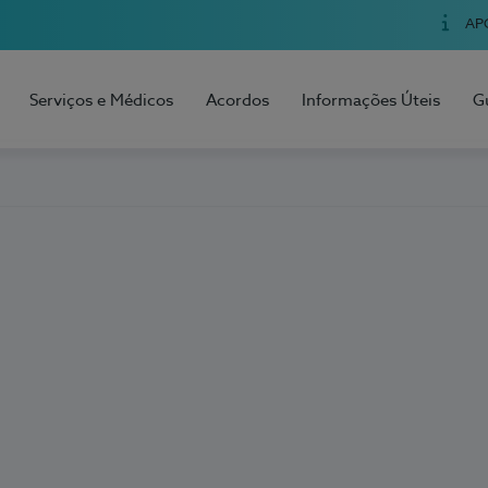
AP
Serviços e Médicos
Acordos
Informações Úteis
G