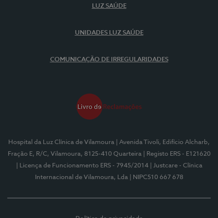
LUZ SAÚDE
UNIDADES LUZ SAÚDE
COMUNICAÇÃO DE IRREGULARIDADES
Hospital da Luz Clínica de Vilamoura
| Avenida Tivoli, Edifício Alcharb,
Fração E, R/C, Vilamoura, 8125-410 Quarteira
| Registo ERS - E121620
| Licença de Funcionamento ERS - 7945/2014
| Justcare - Clínica
Internacional de Vilamoura, Lda
| NIPC510 667 678