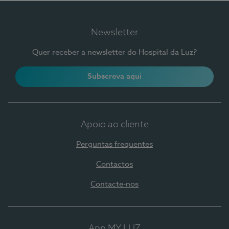
Newsletter
Quer receber a newsletter do Hospital da Luz?
Subscreva aqui
Apoio ao cliente
Perguntas frequentes
Contactos
Contacte-nos
App MY LUZ