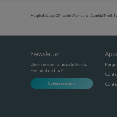
Hospital da Luz Clínica de Vilamoura
| Avenida Tivoli, 
Newsletter
Apoi
Quer receber a newsletter do
Pergu
Hospital da Luz?
Conta
Subscreva aqui
Conta