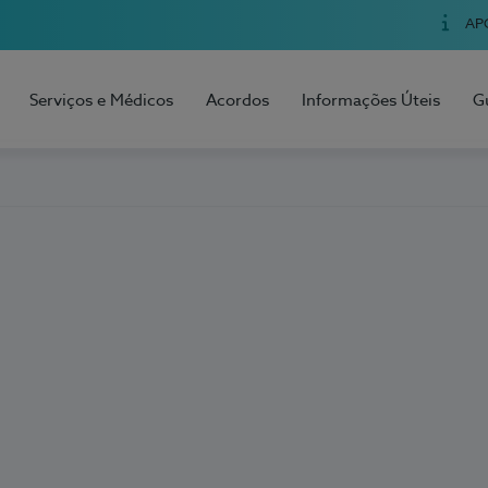
AP
Serviços e Médicos
Acordos
Informações Úteis
G