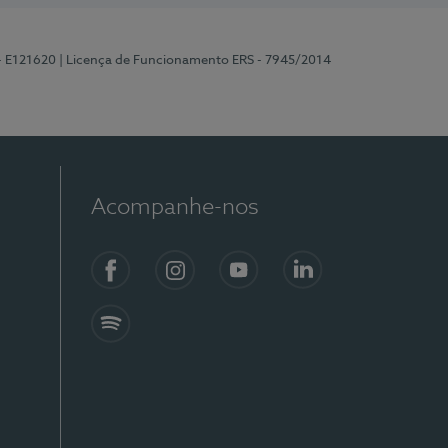
 - E121620
| Licença de Funcionamento ERS - 7945/2014
Acompanhe-nos
Facebook
Instagram
YouTube
LinkedIn
Spotify