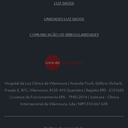
LUZ SAÚDE
UNIDADES LUZ SAÚDE
COMUNICAÇÃO DE IRREGULARIDADES
Hospital da Luz Clínica de Vilamoura
| Avenida Tivoli, Edifício Alcharb,
Fração E, R/C, Vilamoura, 8125-410 Quarteira
| Registo ERS - E121620
| Licença de Funcionamento ERS - 7945/2014
| Justcare - Clínica
Internacional de Vilamoura, Lda
| NIPC510 667 678