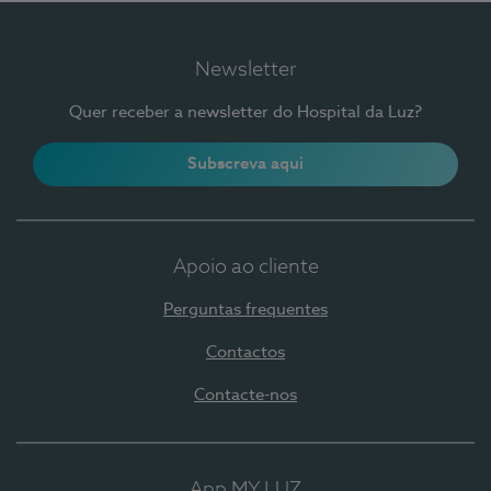
Newsletter
Quer receber a newsletter do Hospital da Luz?
Subscreva aqui
Apoio ao cliente
Perguntas frequentes
Contactos
Contacte-nos
App MY LUZ