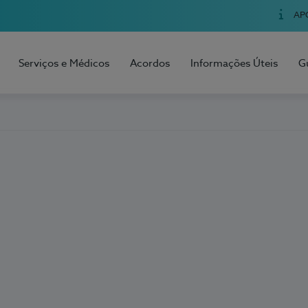
AP
Serviços e Médicos
Acordos
Informações Úteis
G