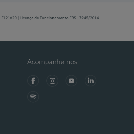
 - E121620
| Licença de Funcionamento ERS - 7945/2014
Acompanhe-nos
Facebook
Instagram
YouTube
LinkedIn
Spotify