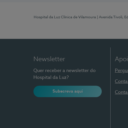
Hospital da Luz Clínica de Vilamoura
| Avenida Tivoli, 
Newsletter
Apoi
Quer receber a newsletter do
Pergu
Hospital da Luz?
Conta
Subscreva aqui
Conta