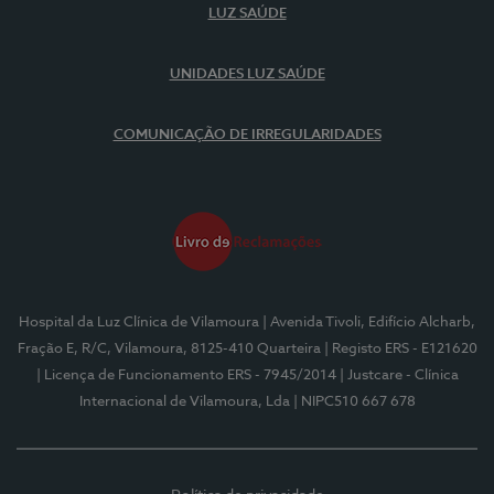
LUZ SAÚDE
UNIDADES LUZ SAÚDE
COMUNICAÇÃO DE IRREGULARIDADES
Hospital da Luz Clínica de Vilamoura
| Avenida Tivoli, Edifício Alcharb,
Fração E, R/C, Vilamoura, 8125-410 Quarteira
| Registo ERS - E121620
| Licença de Funcionamento ERS - 7945/2014
| Justcare - Clínica
Internacional de Vilamoura, Lda
| NIPC510 667 678