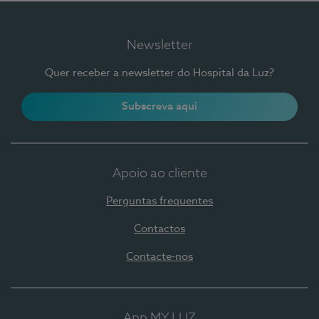
Newsletter
Quer receber a newsletter do Hospital da Luz?
Subscreva aqui
Apoio ao cliente
Perguntas frequentes
Contactos
Contacte-nos
App MY LUZ