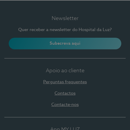
Newsletter
Quer receber a newsletter do Hospital da Luz?
Subscreva aqui
Apoio ao cliente
Perguntas frequentes
Contactos
Contacte-nos
App MY LUZ