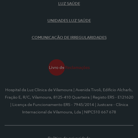
LUZ SAÚDE
UNIDADES LUZ SAÚDE
COMUNICAÇÃO DE IRREGULARIDADES
Hospital da Luz Clínica de Vilamoura
| Avenida Tivoli, Edifício Alcharb,
Fração E, R/C, Vilamoura, 8125-410 Quarteira
| Registo ERS - E121620
| Licença de Funcionamento ERS - 7945/2014
| Justcare - Clínica
Internacional de Vilamoura, Lda
| NIPC510 667 678