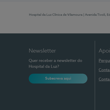
Hospital da Luz Clínica de Vilamoura
| Avenida Tivoli, 
Newsletter
Apoi
Quer receber a newsletter do
Pergu
Hospital da Luz?
Conta
Subscreva aqui
Conta