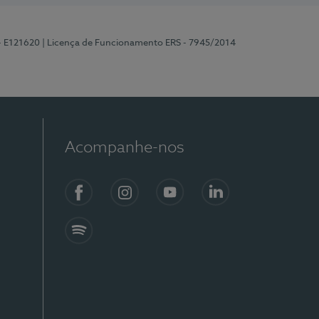
 - E121620
| Licença de Funcionamento ERS - 7945/2014
Acompanhe-nos
Facebook
Instagram
YouTube
LinkedIn
Spotify