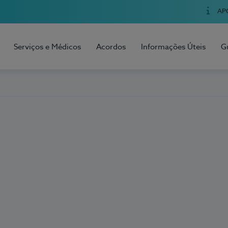
AP
Serviços e Médicos
Acordos
Informações Úteis
G