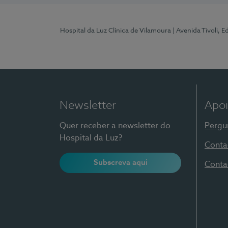
Hospital da Luz Clínica de Vilamoura
| Avenida Tivoli, 
Newsletter
Apoi
Quer receber a newsletter do
Pergu
Hospital da Luz?
Conta
Subscreva aqui
Conta