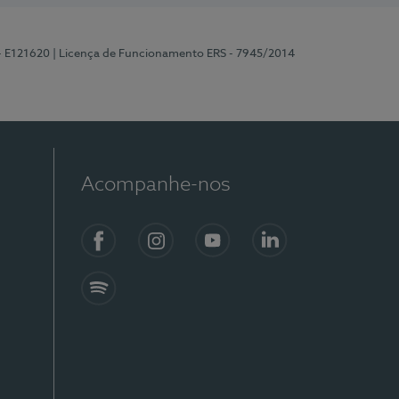
 - E121620
| Licença de Funcionamento ERS - 7945/2014
Acompanhe-nos
Facebook
Instagram
YouTube
LinkedIn
Spotify