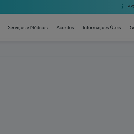
AP
Serviços e Médicos
Acordos
Informações Úteis
G