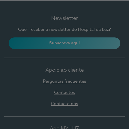
Newsletter
Quer receber a newsletter do Hospital da Luz?
Subscreva aqui
Apoio ao cliente
Perguntas frequentes
Contactos
Contacte-nos
App MY LUZ