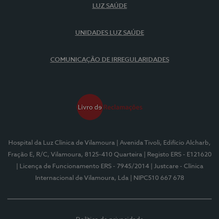
LUZ SAÚDE
UNIDADES LUZ SAÚDE
COMUNICAÇÃO DE IRREGULARIDADES
Hospital da Luz Clínica de Vilamoura
| Avenida Tivoli, Edifício Alcharb,
Fração E, R/C, Vilamoura, 8125-410 Quarteira
| Registo ERS - E121620
| Licença de Funcionamento ERS - 7945/2014
| Justcare - Clínica
Internacional de Vilamoura, Lda
| NIPC510 667 678