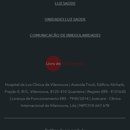
LUZ SAÚDE
UNIDADES LUZ SAÚDE
COMUNICAÇÃO DE IRREGULARIDADES
Hospital da Luz Clínica de Vilamoura
| Avenida Tivoli, Edifício Alcharb,
Fração E, R/C, Vilamoura, 8125-410 Quarteira
| Registo ERS - E121620
| Licença de Funcionamento ERS - 7945/2014
| Justcare - Clínica
Internacional de Vilamoura, Lda
| NIPC510 667 678