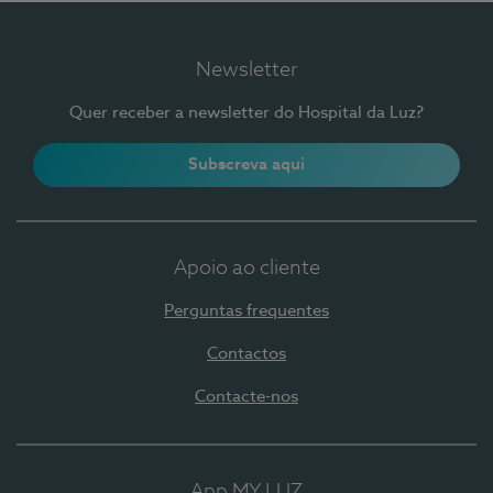
Newsletter
Quer receber a newsletter do Hospital da Luz?
Subscreva aqui
Apoio ao cliente
Perguntas frequentes
Contactos
Contacte-nos
App MY LUZ