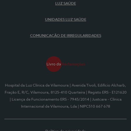
LUZ SAÚDE
UNIDADES LUZ SAÚDE
COMUNICAÇÃO DE IRREGULARIDADES
Hospital da Luz Clínica de Vilamoura
| Avenida Tivoli, Edifício Alcharb,
Fração E, R/C, Vilamoura, 8125-410 Quarteira
| Registo ERS - E121620
| Licença de Funcionamento ERS - 7945/2014
| Justcare - Clínica
Internacional de Vilamoura, Lda
| NIPC510 667 678