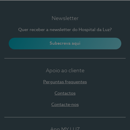
Newsletter
Quer receber a newsletter do Hospital da Luz?
Subscreva aqui
Apoio ao cliente
Perguntas frequentes
Contactos
Contacte-nos
App MY LUZ