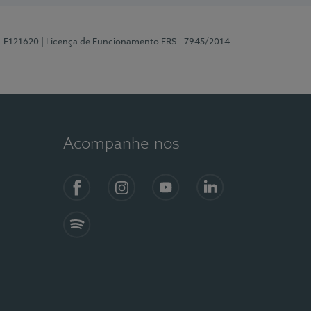
 - E121620
| Licença de Funcionamento ERS - 7945/2014
Acompanhe-nos
Facebook
Instagram
YouTube
LinkedIn
Spotify