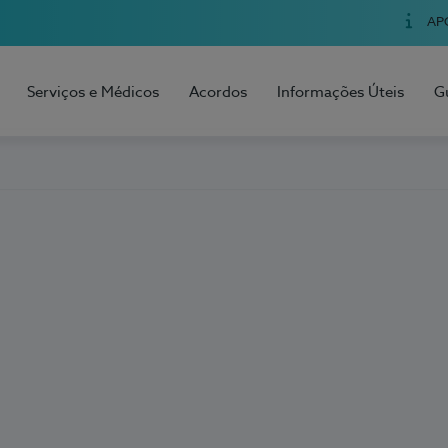
AP
Serviços e Médicos
Acordos
Informações Úteis
G