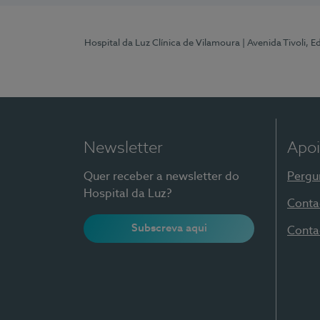
Hospital da Luz Clínica de Vilamoura
| Avenida Tivoli, 
Newsletter
Apoi
Quer receber a newsletter do
Pergu
Hospital da Luz?
Conta
Subscreva aqui
Conta