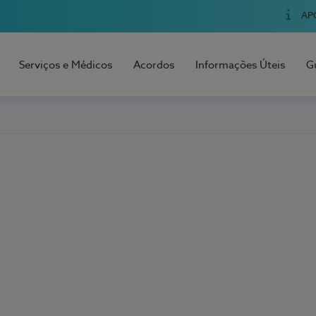
AP
Serviços e Médicos
Acordos
Informações Úteis
G