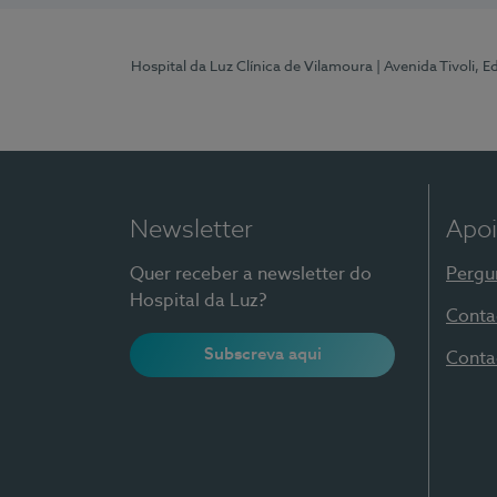
Hospital da Luz Clínica de Vilamoura
| Avenida Tivoli, 
Newsletter
Apoi
Quer receber a newsletter do
Pergu
Hospital da Luz?
Conta
Subscreva aqui
Conta