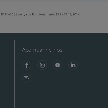
 - E121620
| Licença de Funcionamento ERS - 7945/2014
Acompanhe-nos
Facebook
Instagram
YouTube
LinkedIn
Spotify