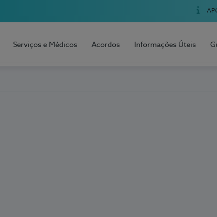
AP
Serviços e Médicos
Acordos
Informações Úteis
G