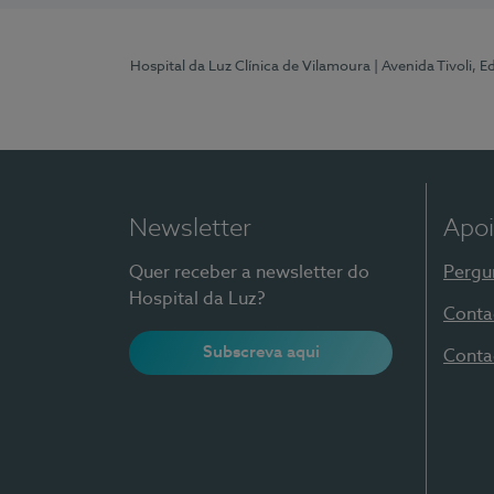
Hospital da Luz Clínica de Vilamoura
| Avenida Tivoli, 
Newsletter
Apoi
Quer receber a newsletter do
Pergu
Hospital da Luz?
Conta
Subscreva aqui
Conta