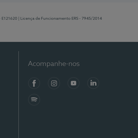
 - E121620
| Licença de Funcionamento ERS - 7945/2014
Acompanhe-nos
Facebook
Instagram
YouTube
LinkedIn
Spotify