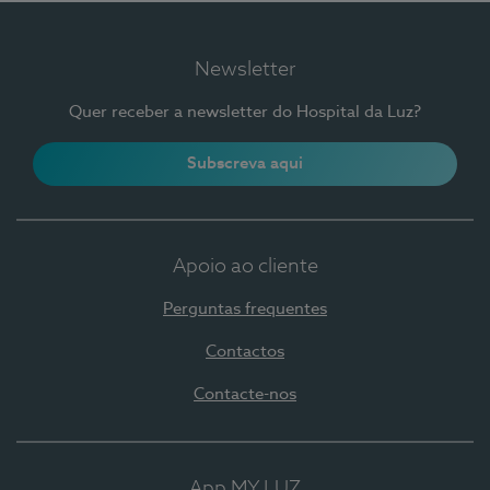
Newsletter
Quer receber a newsletter do Hospital da Luz?
Subscreva aqui
Apoio ao cliente
Perguntas frequentes
Contactos
Contacte-nos
App MY LUZ