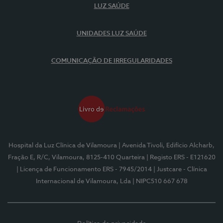
LUZ SAÚDE
UNIDADES LUZ SAÚDE
COMUNICAÇÃO DE IRREGULARIDADES
Hospital da Luz Clínica de Vilamoura
| Avenida Tivoli, Edifício Alcharb,
Fração E, R/C, Vilamoura, 8125-410 Quarteira
| Registo ERS - E121620
| Licença de Funcionamento ERS - 7945/2014
| Justcare - Clínica
Internacional de Vilamoura, Lda
| NIPC510 667 678