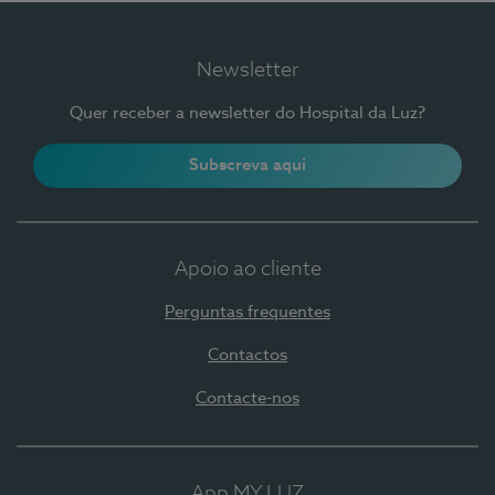
Newsletter
Quer receber a newsletter do Hospital da Luz?
Subscreva aqui
Apoio ao cliente
Perguntas frequentes
Contactos
Contacte-nos
App MY LUZ