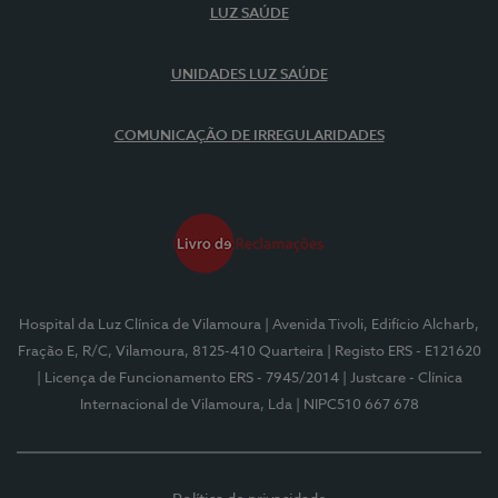
LUZ SAÚDE
UNIDADES LUZ SAÚDE
COMUNICAÇÃO DE IRREGULARIDADES
Hospital da Luz Clínica de Vilamoura
| Avenida Tivoli, Edifício Alcharb,
Fração E, R/C, Vilamoura, 8125-410 Quarteira
| Registo ERS - E121620
| Licença de Funcionamento ERS - 7945/2014
| Justcare - Clínica
Internacional de Vilamoura, Lda
| NIPC510 667 678