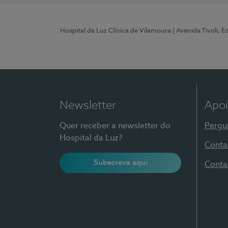
Hospital da Luz Clínica de Vilamoura
| Avenida Tivoli, 
Newsletter
Apoi
Quer receber a newsletter do
Pergu
Hospital da Luz?
Conta
Subscreva aqui
Conta