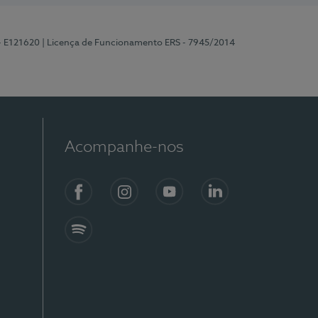
 - E121620
| Licença de Funcionamento ERS - 7945/2014
Acompanhe-nos
Facebook
Instagram
YouTube
LinkedIn
Spotify