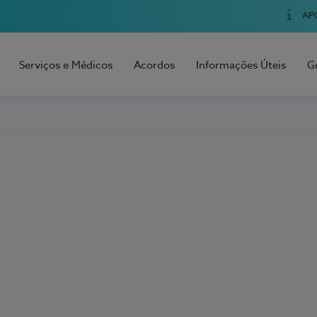
AP
Serviços e Médicos
Acordos
Informações Úteis
G