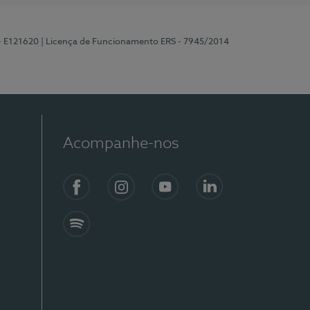
 - E121620
| Licença de Funcionamento ERS - 7945/2014
Acompanhe-nos
Facebook
Instagram
YouTube
LinkedIn
Spotify