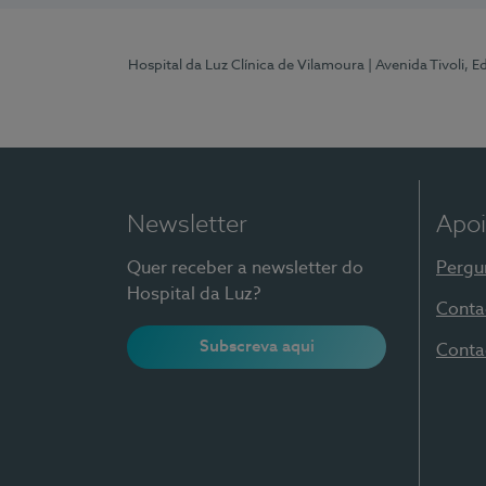
Hospital da Luz Clínica de Vilamoura
| Avenida Tivoli, 
Newsletter
Apoi
Quer receber a newsletter do
Pergu
Hospital da Luz?
Conta
Subscreva aqui
Conta