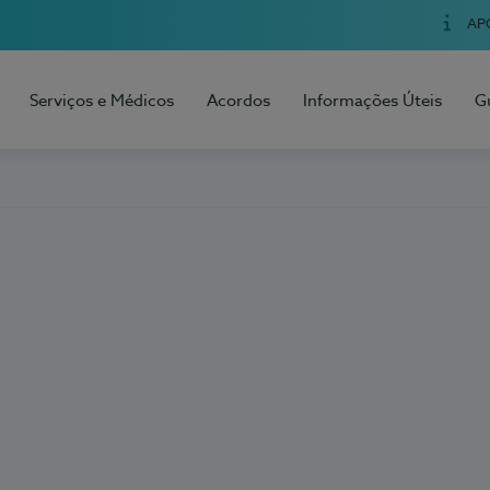
AP
Serviços e Médicos
Acordos
Informações Úteis
G