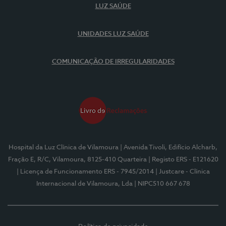
LUZ SAÚDE
UNIDADES LUZ SAÚDE
COMUNICAÇÃO DE IRREGULARIDADES
Hospital da Luz Clínica de Vilamoura
| Avenida Tivoli, Edifício Alcharb,
Fração E, R/C, Vilamoura, 8125-410 Quarteira
| Registo ERS - E121620
| Licença de Funcionamento ERS - 7945/2014
| Justcare - Clínica
Internacional de Vilamoura, Lda
| NIPC510 667 678