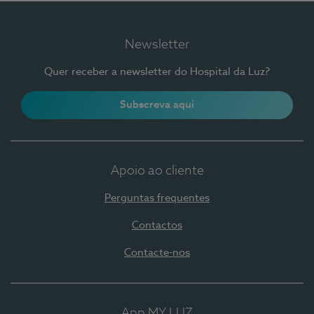
Newsletter
Quer receber a newsletter do Hospital da Luz?
Subscreva aqui
Apoio ao cliente
Perguntas frequentes
Contactos
Contacte-nos
App MY LUZ