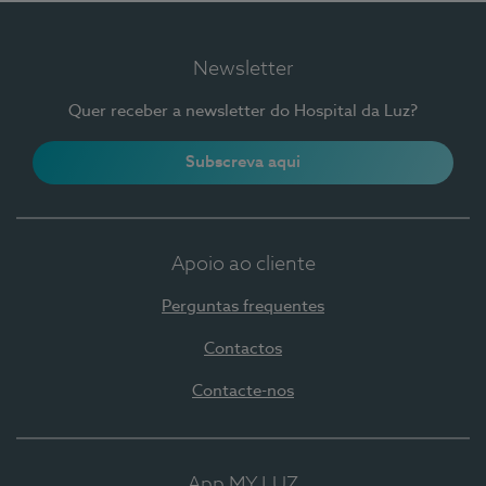
Newsletter
Quer receber a newsletter do Hospital da Luz?
Subscreva aqui
Apoio ao cliente
Perguntas frequentes
Contactos
Contacte-nos
App MY LUZ