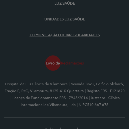
LUZ SAÚDE
UNIDADES LUZ SAÚDE
COMUNICAÇÃO DE IRREGULARIDADES
Hospital da Luz Clínica de Vilamoura
| Avenida Tivoli, Edifício Alcharb,
Fração E, R/C, Vilamoura, 8125-410 Quarteira
| Registo ERS - E121620
| Licença de Funcionamento ERS - 7945/2014
| Justcare - Clínica
Internacional de Vilamoura, Lda
| NIPC510 667 678