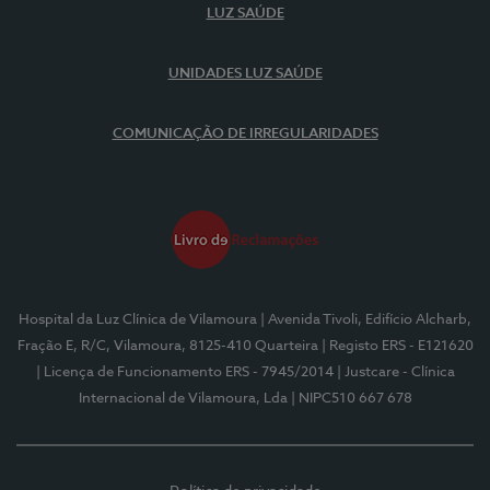
LUZ SAÚDE
UNIDADES LUZ SAÚDE
COMUNICAÇÃO DE IRREGULARIDADES
Hospital da Luz Clínica de Vilamoura
| Avenida Tivoli, Edifício Alcharb,
Fração E, R/C, Vilamoura, 8125-410 Quarteira
| Registo ERS - E121620
| Licença de Funcionamento ERS - 7945/2014
| Justcare - Clínica
Internacional de Vilamoura, Lda
| NIPC510 667 678