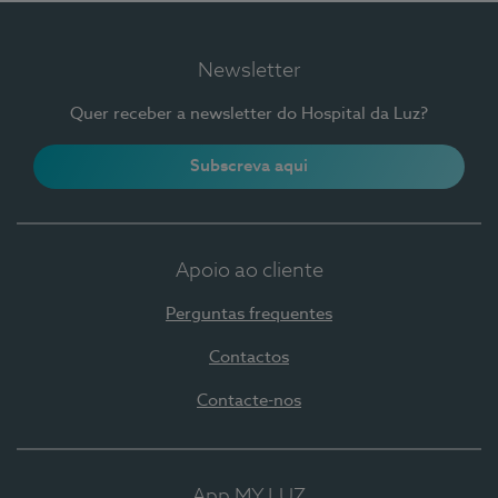
Newsletter
Quer receber a newsletter do Hospital da Luz?
Subscreva aqui
Apoio ao cliente
Perguntas frequentes
Contactos
Contacte-nos
App MY LUZ