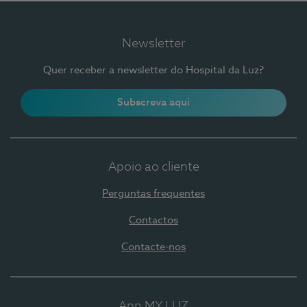
Newsletter
Quer receber a newsletter do Hospital da Luz?
Subscreva aqui
Apoio ao cliente
Perguntas frequentes
Contactos
Contacte-nos
App MY LUZ