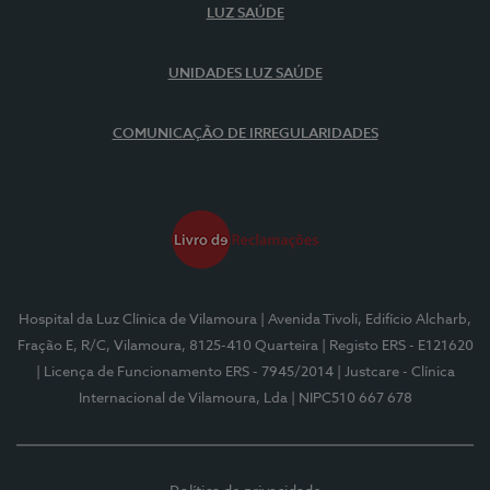
LUZ SAÚDE
UNIDADES LUZ SAÚDE
COMUNICAÇÃO DE IRREGULARIDADES
Hospital da Luz Clínica de Vilamoura
| Avenida Tivoli, Edifício Alcharb,
Fração E, R/C, Vilamoura, 8125-410 Quarteira
| Registo ERS - E121620
| Licença de Funcionamento ERS - 7945/2014
| Justcare - Clínica
Internacional de Vilamoura, Lda
| NIPC510 667 678