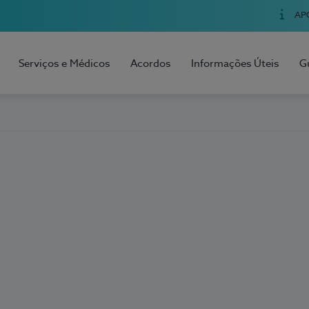
AP
Serviços e Médicos
Acordos
Informações Úteis
G