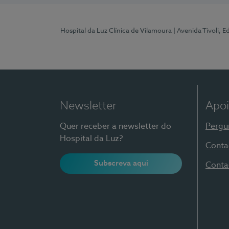
Hospital da Luz Clínica de Vilamoura
| Avenida Tivoli, 
Newsletter
Apoi
Quer receber a newsletter do
Pergu
Hospital da Luz?
Conta
Subscreva aqui
Conta