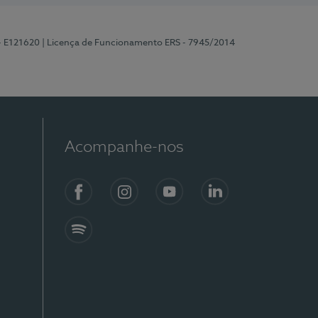
 - E121620
| Licença de Funcionamento ERS - 7945/2014
Acompanhe-nos
Facebook
Instagram
YouTube
LinkedIn
Spotify