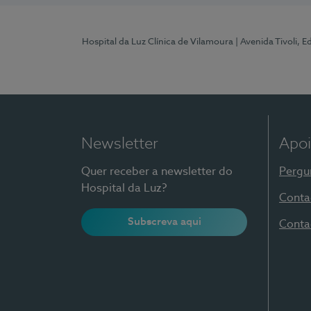
Hospital da Luz Clínica de Vilamoura
| Avenida Tivoli, 
Newsletter
Apoi
Quer receber a newsletter do
Pergu
Hospital da Luz?
Conta
Subscreva aqui
Conta