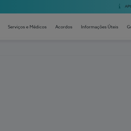
AP
Serviços e Médicos
Acordos
Informações Úteis
G