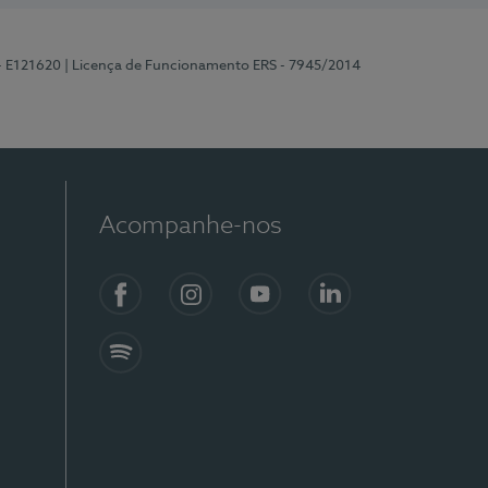
 - E121620
| Licença de Funcionamento ERS - 7945/2014
Acompanhe-nos
Facebook
Instagram
YouTube
LinkedIn
Spotify