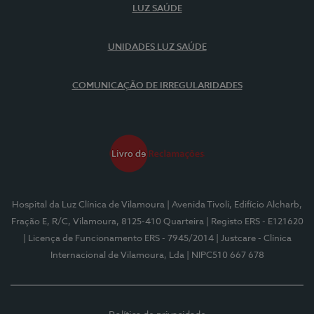
LUZ SAÚDE
UNIDADES LUZ SAÚDE
COMUNICAÇÃO DE IRREGULARIDADES
Hospital da Luz Clínica de Vilamoura
| Avenida Tivoli, Edifício Alcharb,
Fração E, R/C, Vilamoura, 8125-410 Quarteira
| Registo ERS - E121620
| Licença de Funcionamento ERS - 7945/2014
| Justcare - Clínica
Internacional de Vilamoura, Lda
| NIPC510 667 678