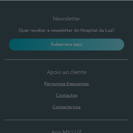
Newsletter
Quer receber a newsletter do Hospital da Luz?
Subscreva aqui
Apoio ao cliente
Perguntas frequentes
Contactos
Contacte-nos
App MY LUZ