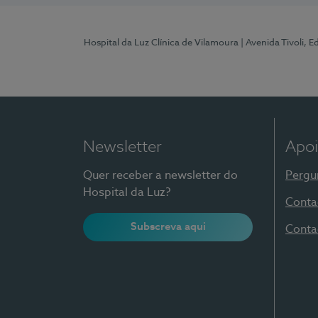
Hospital da Luz Clínica de Vilamoura
| Avenida Tivoli, 
Newsletter
Apoi
Quer receber a newsletter do
Pergu
Hospital da Luz?
Conta
Subscreva aqui
Conta