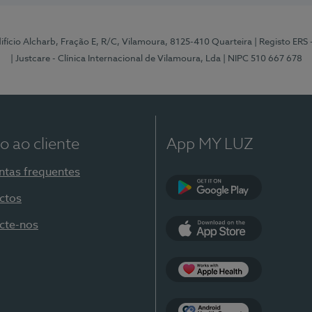
Edifício Alcharb, Fração E, R/C, Vilamoura, 8125-410 Quarteira
| Registo ERS
| Justcare - Clínica Internacional de Vilamoura, Lda
| NIPC 510 667 678
o ao cliente
App MY LUZ
ntas frequentes
ctos
Google Play
cte-nos
App Store
Apple Health