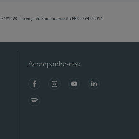
 - E121620
| Licença de Funcionamento ERS - 7945/2014
Acompanhe-nos
Facebook
Instagram
YouTube
LinkedIn
Spotify