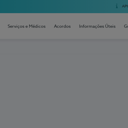
AP
Serviços e Médicos
Acordos
Informações Úteis
G