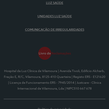
LUZ SAÚDE
UNIDADES LUZ SAÚDE
COMUNICAÇÃO DE IRREGULARIDADES
Hospital da Luz Clínica de Vilamoura
| Avenida Tivoli, Edifício Alcharb,
Fração E, R/C, Vilamoura, 8125-410 Quarteira
| Registo ERS - E121620
| Licença de Funcionamento ERS - 7945/2014
| Justcare - Clínica
Internacional de Vilamoura, Lda
| NIPC510 667 678