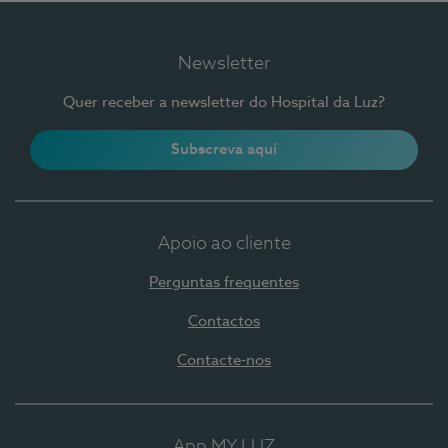
Newsletter
Quer receber a newsletter do Hospital da Luz?
Subscreva aqui
Apoio ao cliente
Perguntas frequentes
Contactos
Contacte-nos
App MY LUZ