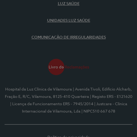
LUZ SAÚDE
UNIDADES LUZ SAÚDE
COMUNICAÇÃO DE IRREGULARIDADES
Hospital da Luz Clínica de Vilamoura
| Avenida Tivoli, Edifício Alcharb,
Fração E, R/C, Vilamoura, 8125-410 Quarteira
| Registo ERS - E121620
| Licença de Funcionamento ERS - 7945/2014
| Justcare - Clínica
Internacional de Vilamoura, Lda
| NIPC510 667 678