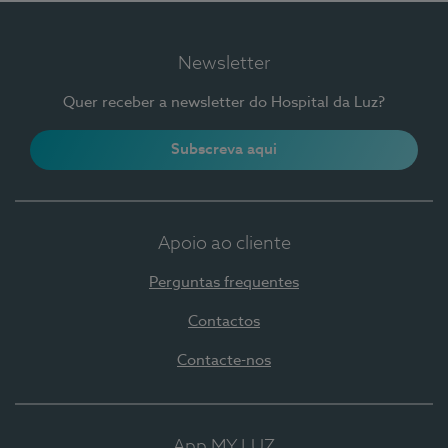
Newsletter
Quer receber a newsletter do Hospital da Luz?
Subscreva aqui
Apoio ao cliente
Perguntas frequentes
Contactos
Contacte-nos
App MY LUZ