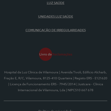
LUZ SAÚDE
UNIDADES LUZ SAÚDE
COMUNICAÇÃO DE IRREGULARIDADES
Hospital da Luz Clínica de Vilamoura
| Avenida Tivoli, Edifício Alcharb,
Fração E, R/C, Vilamoura, 8125-410 Quarteira
| Registo ERS - E121620
| Licença de Funcionamento ERS - 7945/2014
| Justcare - Clínica
Internacional de Vilamoura, Lda
| NIPC510 667 678