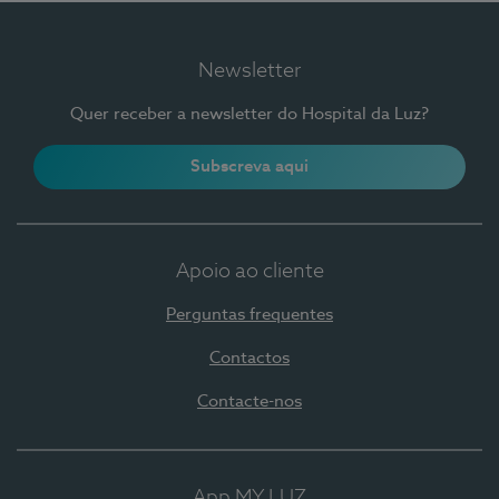
Newsletter
Quer receber a newsletter do Hospital da Luz?
Subscreva aqui
Apoio ao cliente
Perguntas frequentes
Contactos
Contacte-nos
App MY LUZ