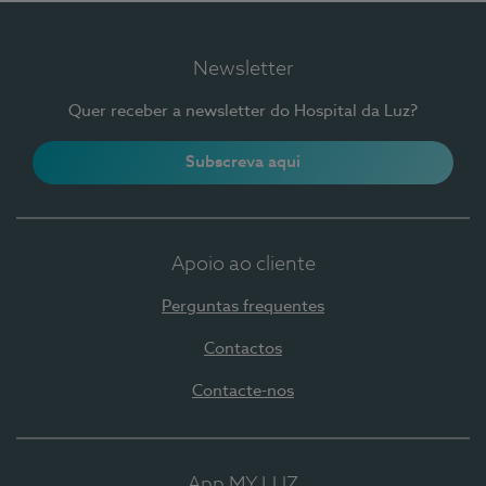
Newsletter
Quer receber a newsletter do Hospital da Luz?
Subscreva aqui
Apoio ao cliente
Perguntas frequentes
Contactos
Contacte-nos
App MY LUZ