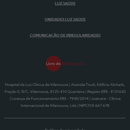
LUZ SAÚDE
UNIDADES LUZ SAÚDE
COMUNICAÇÃO DE IRREGULARIDADES
Hospital da Luz Clínica de Vilamoura
| Avenida Tivoli, Edifício Alcharb,
Fração E, R/C, Vilamoura, 8125-410 Quarteira
| Registo ERS - E121620
| Licença de Funcionamento ERS - 7945/2014
| Justcare - Clínica
Internacional de Vilamoura, Lda
| NIPC510 667 678