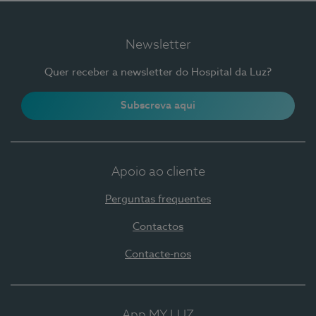
Newsletter
Quer receber a newsletter do Hospital da Luz?
Subscreva aqui
Apoio ao cliente
Perguntas frequentes
Contactos
Contacte-nos
App MY LUZ