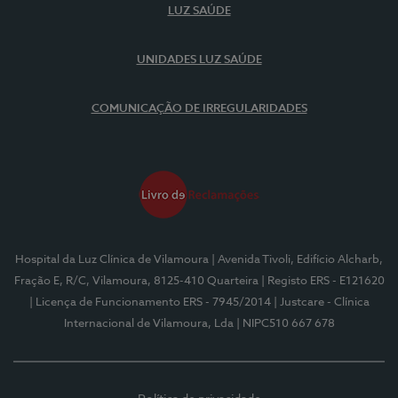
LUZ SAÚDE
UNIDADES LUZ SAÚDE
COMUNICAÇÃO DE IRREGULARIDADES
Hospital da Luz Clínica de Vilamoura
| Avenida Tivoli, Edifício Alcharb,
Fração E, R/C, Vilamoura, 8125-410 Quarteira
| Registo ERS - E121620
| Licença de Funcionamento ERS - 7945/2014
| Justcare - Clínica
Internacional de Vilamoura, Lda
| NIPC510 667 678