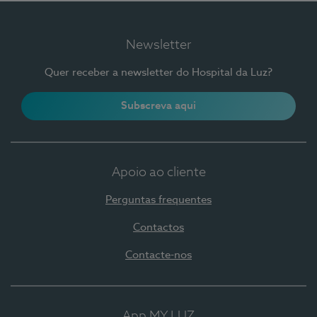
Newsletter
Quer receber a newsletter do Hospital da Luz?
Subscreva aqui
Apoio ao cliente
Perguntas frequentes
Contactos
Contacte-nos
App MY LUZ