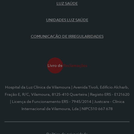
LUZ SAÚDE
UNIDADES LUZ SAÚDE
COMUNICAÇÃO DE IRREGULARIDADES
Hospital da Luz Clínica de Vilamoura
| Avenida Tivoli, Edifício Alcharb,
Fração E, R/C, Vilamoura, 8125-410 Quarteira
| Registo ERS - E121620
| Licença de Funcionamento ERS - 7945/2014
| Justcare - Clínica
Internacional de Vilamoura, Lda
| NIPC510 667 678