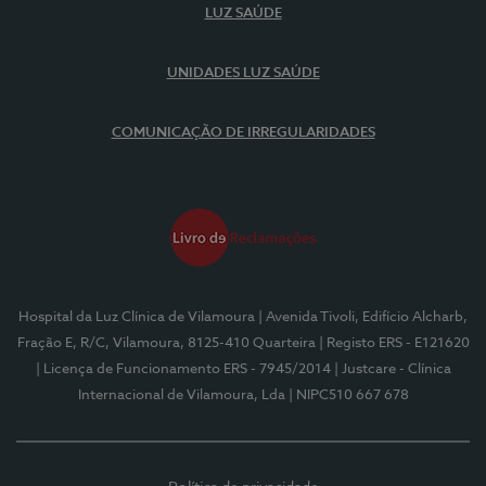
LUZ SAÚDE
UNIDADES LUZ SAÚDE
COMUNICAÇÃO DE IRREGULARIDADES
Hospital da Luz Clínica de Vilamoura
| Avenida Tivoli, Edifício Alcharb,
Fração E, R/C, Vilamoura, 8125-410 Quarteira
| Registo ERS - E121620
| Licença de Funcionamento ERS - 7945/2014
| Justcare - Clínica
Internacional de Vilamoura, Lda
| NIPC510 667 678