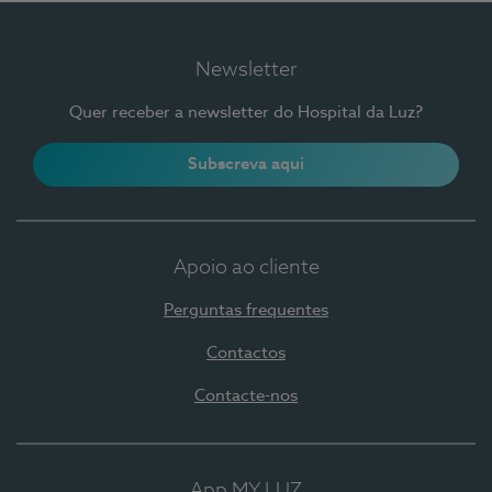
Newsletter
Quer receber a newsletter do Hospital da Luz?
Subscreva aqui
Apoio ao cliente
Perguntas frequentes
Contactos
Contacte-nos
App MY LUZ