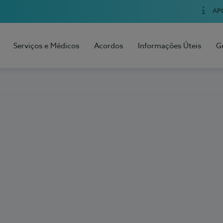
AP
Serviços e Médicos
Acordos
Informações Úteis
G