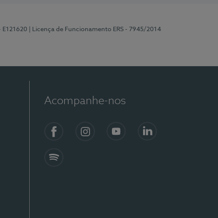
 - E121620
| Licença de Funcionamento ERS - 7945/2014
Acompanhe-nos
Facebook
Instagram
YouTube
LinkedIn
Spotify