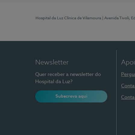
Hospital da Luz Clínica de Vilamoura
| Avenida Tivoli, 
Newsletter
Apoi
Quer receber a newsletter do
Pergu
Hospital da Luz?
Conta
Subscreva aqui
Conta