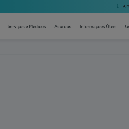
AP
Serviços e Médicos
Acordos
Informações Úteis
G