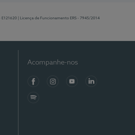
 - E121620
| Licença de Funcionamento ERS - 7945/2014
Acompanhe-nos
Facebook
Instagram
YouTube
LinkedIn
Spotify