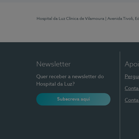
Hospital da Luz Clínica de Vilamoura
| Avenida Tivoli, 
Newsletter
Apoi
Quer receber a newsletter do
Pergu
Hospital da Luz?
Conta
Subscreva aqui
Conta