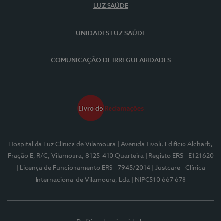
LUZ SAÚDE
UNIDADES LUZ SAÚDE
COMUNICAÇÃO DE IRREGULARIDADES
Hospital da Luz Clínica de Vilamoura
| Avenida Tivoli, Edifício Alcharb,
Fração E, R/C, Vilamoura, 8125-410 Quarteira
| Registo ERS - E121620
| Licença de Funcionamento ERS - 7945/2014
| Justcare - Clínica
Internacional de Vilamoura, Lda
| NIPC510 667 678