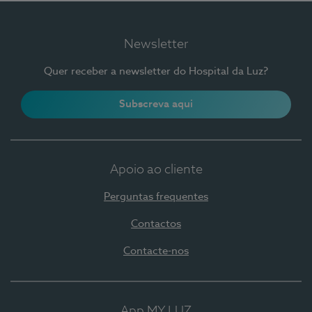
Newsletter
Quer receber a newsletter do Hospital da Luz?
Subscreva aqui
Apoio ao cliente
Perguntas frequentes
Contactos
Contacte-nos
App MY LUZ