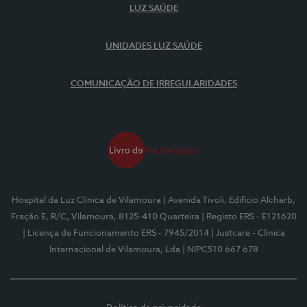
LUZ SAÚDE
UNIDADES LUZ SAÚDE
COMUNICAÇÃO DE IRREGULARIDADES
Hospital da Luz Clínica de Vilamoura
| Avenida Tivoli, Edifício Alcharb,
Fração E, R/C, Vilamoura, 8125-410 Quarteira
| Registo ERS - E121620
| Licença de Funcionamento ERS - 7945/2014
| Justcare - Clínica
Internacional de Vilamoura, Lda
| NIPC510 667 678