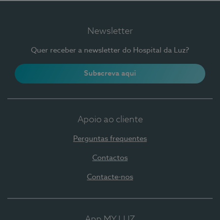
Newsletter
Quer receber a newsletter do Hospital da Luz?
Subscreva aqui
Apoio ao cliente
Perguntas frequentes
Contactos
Contacte-nos
App MY LUZ