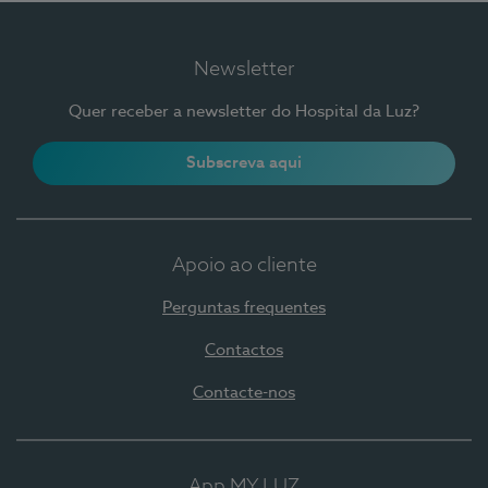
Newsletter
Quer receber a newsletter do Hospital da Luz?
Subscreva aqui
Apoio ao cliente
Perguntas frequentes
Contactos
Contacte-nos
App MY LUZ