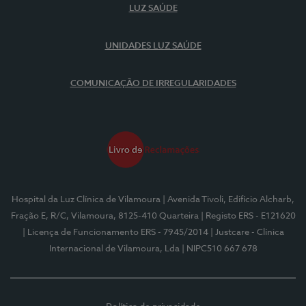
LUZ SAÚDE
UNIDADES LUZ SAÚDE
COMUNICAÇÃO DE IRREGULARIDADES
Hospital da Luz Clínica de Vilamoura
| Avenida Tivoli, Edifício Alcharb,
Fração E, R/C, Vilamoura, 8125-410 Quarteira
| Registo ERS - E121620
| Licença de Funcionamento ERS - 7945/2014
| Justcare - Clínica
Internacional de Vilamoura, Lda
| NIPC510 667 678