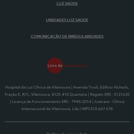
LUZ SAÚDE
UNIDADES LUZ SAÚDE
COMUNICAÇÃO DE IRREGULARIDADES
Hospital da Luz Clínica de Vilamoura
| Avenida Tivoli, Edifício Alcharb,
Fração E, R/C, Vilamoura, 8125-410 Quarteira
| Registo ERS - E121620
| Licença de Funcionamento ERS - 7945/2014
| Justcare - Clínica
Internacional de Vilamoura, Lda
| NIPC510 667 678