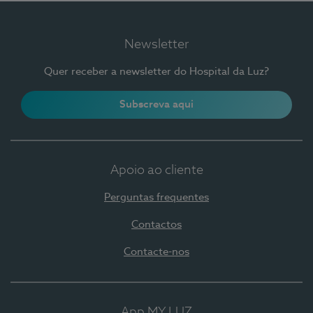
Newsletter
Quer receber a newsletter do Hospital da Luz?
Subscreva aqui
Apoio ao cliente
Perguntas frequentes
Contactos
Contacte-nos
App MY LUZ