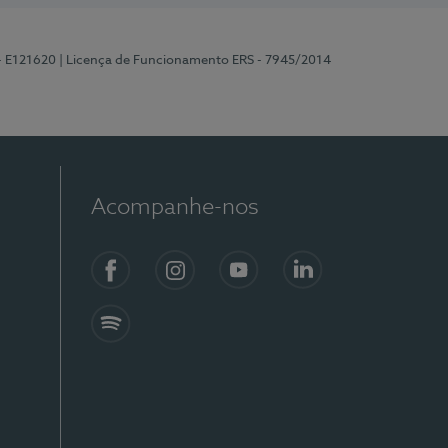
 - E121620
| Licença de Funcionamento ERS - 7945/2014
Acompanhe-nos
Facebook
Instagram
YouTube
LinkedIn
Spotify