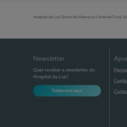
Hospital da Luz Clínica de Vilamoura
| Avenida Tivoli, 
Newsletter
Apoi
Quer receber a newsletter do
Pergu
Hospital da Luz?
Conta
Subscreva aqui
Conta