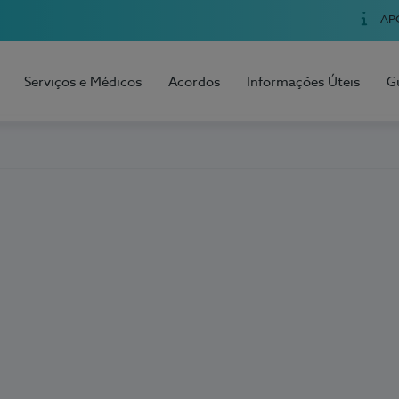
AP
Serviços e Médicos
Acordos
Informações Úteis
G