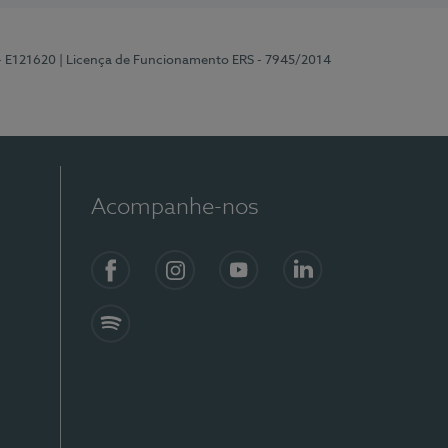
 - E121620
| Licença de Funcionamento ERS - 7945/2014
Acompanhe-nos
Facebook
Instagram
YouTube
LinkedIn
Spotify