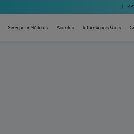
AP
Serviços e Médicos
Acordos
Informações Úteis
G