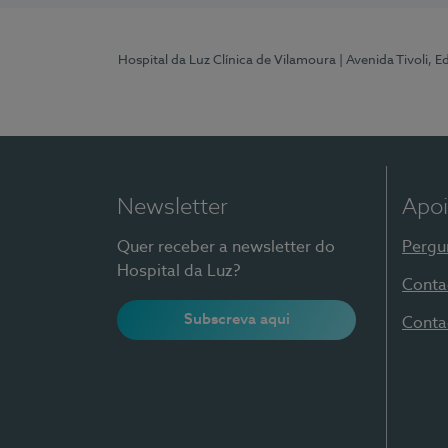
Hospital da Luz Clínica de Vilamoura
| Avenida Tivoli, 
Newsletter
Apoi
Quer receber a newsletter do
Pergu
Hospital da Luz?
Conta
Subscreva aqui
Conta